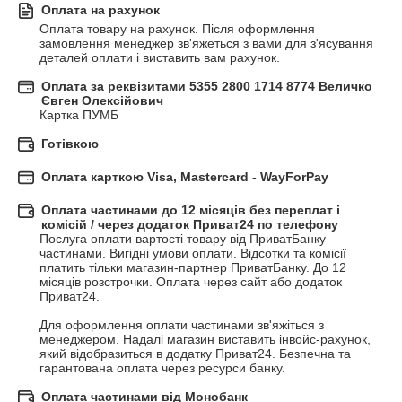
Оплата на рахунок
Оплата товару на рахунок. Після оформлення 
замовлення менеджер зв'яжеться з вами для з'ясування 
деталей оплати і виставить вам рахунок.
Оплата за реквізитами 5355 2800 1714 8774 Величко
Євген Олексійович
Картка ПУМБ
Готівкою
Оплата карткою Visa, Mastercard - WayForPay
Оплата частинами до 12 місяців без переплат і
комісій / через додаток Приват24 по телефону
Послуга оплати вартості товару від ПриватБанку 
частинами. Вигідні умови оплати. Відсотки та комісії 
платить тільки магазин-партнер ПриватБанку. До 12 
місяців розстрочки. Оплата через сайт або додаток 
Приват24.

Для оформлення оплати частинами зв'яжіться з 
менеджером. Надалі магазин виставить інвойс-рахунок, 
який відобразиться в додатку Приват24. Безпечна та 
гарантована оплата через ресурси банку.
Оплата частинами від Монобанк