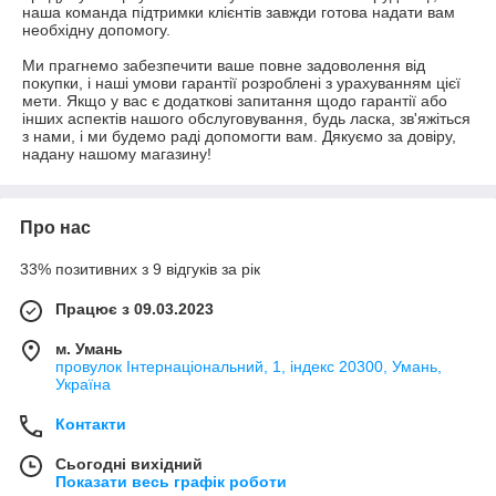
наша команда підтримки клієнтів завжди готова надати вам 
необхідну допомогу.

Ми прагнемо забезпечити ваше повне задоволення від 
покупки, і наші умови гарантії розроблені з урахуванням цієї 
мети. Якщо у вас є додаткові запитання щодо гарантії або 
інших аспектів нашого обслуговування, будь ласка, зв'яжіться 
з нами, і ми будемо раді допомогти вам. Дякуємо за довіру, 
надану нашому магазину!
Про нас
33% позитивних з 9 відгуків за рік
Працює з 09.03.2023
м. Умань
провулок Інтернаціональний, 1, індекс 20300, Умань,
Україна
Контакти
Сьогодні вихідний
Показати весь графік роботи