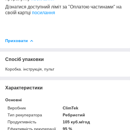
Дізнатися доступний ліміт за "Оплатою частинами" на
своїй картці
посилання
Приховати
Спосіб упаковки
Коробка. інструкція, пульт
Характеристики
Основні
Виробник
ClimTek
Тип рекуператора
Ребристий
Продуктивність
105 куб.м/год
Ефективність рекуперації
95 %