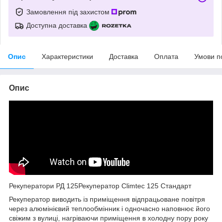
Замовлення під захистом
Доступна доставка
Опис
Характеристики
Доставка
Оплата
Умови п
Опис
Рекуператори РД 125Рекуператор Climtec 125 Стандарт
Рекуператор виводить із приміщення відпрацьоване повітря
через алюмінієвий теплообмінник і одночасно наповнює його
свіжим з вулиці, нагріваючи приміщення в холодну пору року