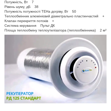
Потужність, Вт 7
Рівень шуму, дБ 38
Потужність потужності ТЕНа догріву, Вт 50
Теплообмінник алюмінієвий діаметрально пластинчастий +
Клапан перекриття потоків +
Система керування Пульт ДК
Площа теплообміну теплоутилізатора (теплообмінника) 2 м²