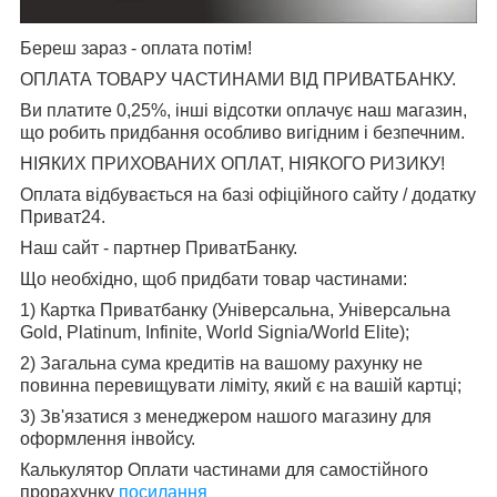
Береш зараз - оплата потім!
ОПЛАТА ТОВАРУ ЧАСТИНАМИ ВІД ПРИВАТБАНКУ.
Ви платите 0,25%, інші відсотки оплачує наш магазин,
що робить придбання особливо вигідним і безпечним.
НІЯКИХ ПРИХОВАНИХ ОПЛАТ, НІЯКОГО РИЗИКУ!
Оплата відбувається на базі офіційного сайту / додатку
Приват24.
Наш сайт - партнер ПриватБанку.
Що необхідно, щоб придбати товар частинами:
1) Картка Приватбанку (Універсальна, Універсальна
Gold, Platinum, Infinite, World Signia/World Elite);
2) Загальна сума кредитів на вашому рахунку не
повинна перевищувати ліміту, який є на вашій картці;
3) Зв'язатися з менеджером нашого магазину для
оформлення інвойсу.
Калькулятор Оплати частинами для самостійного
прорахунку
посилання