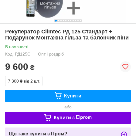
Рекуператор Climtec РД 125 Стандарт +
Подарунок Монтажна гільза та балончик піни
В наявності
Код: РД125С
Опт і роздріб
9 600
₴
7 300 ₴
від 2 шт.
Купити
або
Купити з
Що таке купити з Пром?