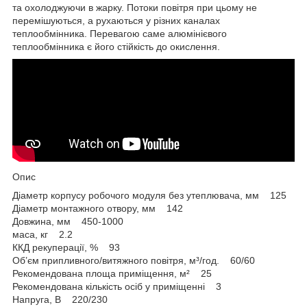
та охолоджуючи в жарку. Потоки повітря при цьому не
перемішуються, а рухаються у різних каналах
теплообмінника. Перевагою саме алюмінієвого
теплообмінника є його стійкість до окислення.
Опис
Діаметр корпусу робочого модуля без утеплювача, мм 125
Діаметр монтажного отвору, мм 142
Довжина, мм 450‑1000
маса, кг 2.2
ККД рекуперації, % 93
Об’єм припливного/витяжного повітря, м³/год. 60/60
Рекомендована площа приміщення, м² 25
Рекомендована кількість осіб у приміщенні 3
Напруга, В 220/230