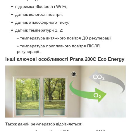
підтримка Bluetooth і Wi-Fi;
датчик вологості повітря;
датчик атмосферного тиску;
датчик температури 1, 2:
температура витяжного повітря ДО рекуперації;
температура припливного повітря ПІСЛЯ
рекуперації.
Інші ключові особливості Prana 200C Eco Energy
Також даний рекуператор відрізняється: