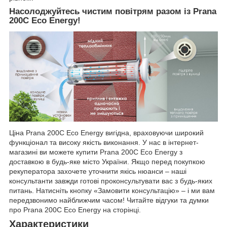
Насолоджуйтесь чистим повітрям разом із Prana
200C Eco Energy!
Ціна Prana 200C Eco Energy вигідна, враховуючи широкий
функціонал та високу якість виконання. У нас в інтернет-
магазині ви можете купити Prana 200C Eco Energy з
доставкою в будь-яке місто України. Якщо перед покупкою
рекуператора захочете уточнити якісь нюанси – наші
консультанти завжди готові проконсультувати вас з будь-яких
питань. Натисніть кнопку «Замовити консультацію» – і ми вам
передзвонимо найближчим часом! Читайте відгуки та думки
про Prana 200C Eco Energy на сторінці.
Характеристики