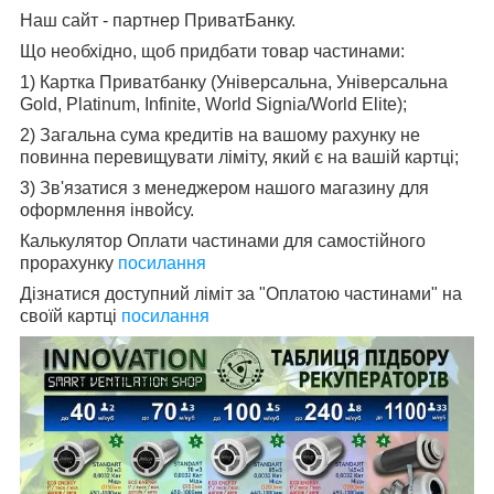
Наш сайт - партнер ПриватБанку.
Що необхідно, щоб придбати товар частинами:
1) Картка Приватбанку (Універсальна, Універсальна
Gold, Platinum, Infinite, World Signia/World Elite);
2) Загальна сума кредитів на вашому рахунку не
повинна перевищувати ліміту, який є на вашій картці;
3) Зв'язатися з менеджером нашого магазину для
оформлення інвойсу.
Калькулятор Оплати частинами для самостійного
прорахунку
посилання
Дізнатися доступний ліміт за "Оплатою частинами" на
своїй картці
посилання