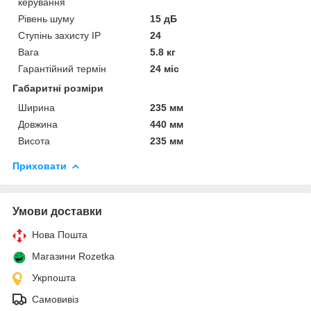
керування
Рівень шуму
15 дБ
Ступінь захисту IP
24
Вага
5.8 кг
Гарантійний термін
24 міс
Габаритні розміри
Ширина
235 мм
Довжина
440 мм
Висота
235 мм
Приховати
Умови доставки
Нова Пошта
Магазини Rozetka
Укрпошта
Самовивіз