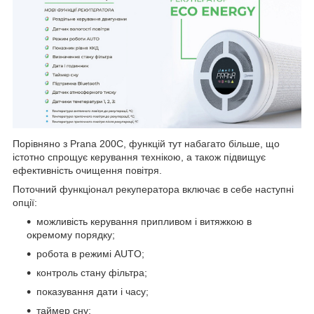
Порівняно з Prana 200C, функцій тут набагато більше, що
істотно спрощує керування технікою, а також підвищує
ефективність очищення повітря.
Поточний функціонал рекуператора включає в себе наступні
опції:
можливість керування припливом і витяжкою в
окремому порядку;
робота в режимі AUTO;
контроль стану фільтра;
показування дати і часу;
таймер сну;