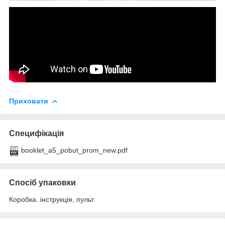
Приховати
Специфікація
booklet_a5_pobut_prom_new.pdf
Спосіб упаковки
Коробка. інструкція, пульт