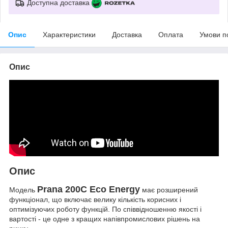
Доступна доставка
Опис
Характеристики
Доставка
Оплата
Умови п
Опис
Опис
Prana 200C Eco Energy
Модель
має розширений
функціонал, що включає велику кількість корисних і
оптимізуючих роботу функцій. По співвідношенню якості і
вартості - це одне з кращих напівпромислових рішень на