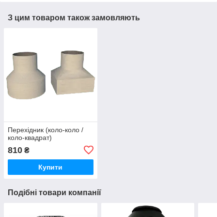
З цим товаром також замовляють
Перехідник (коло-коло /
коло-квадрат)
810
₴
Купити
Подібні товари компанії