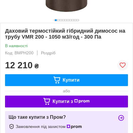
Даховий термостійкий гібридний димосос на
трубу VMR 200 - 1050 м3/год - 300 Па
В наявності
Код: ВМРН200
Роздріб
12 210
₴
Купити
або
Купити з
Що таке купити з Пром?
Замовлення під захистом