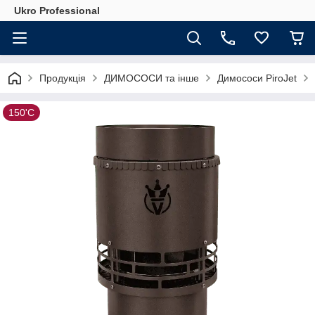
Ukro Professional
Продукція
ДИМОСОСИ та інше
Димососи PiroJet
150'С