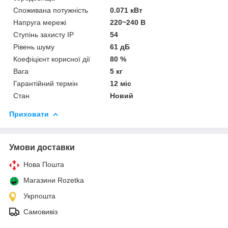
Споживана потужність
0.071 кВт
Напруга мережі
220~240 В
Ступінь захисту IP
54
Рівень шуму
61 дБ
Коефіцієнт корисної дії
80 %
Вага
5 кг
Гарантійний термін
12 міс
Стан
Новий
Приховати
Умови доставки
Нова Пошта
Магазини Rozetka
Укрпошта
Самовивіз