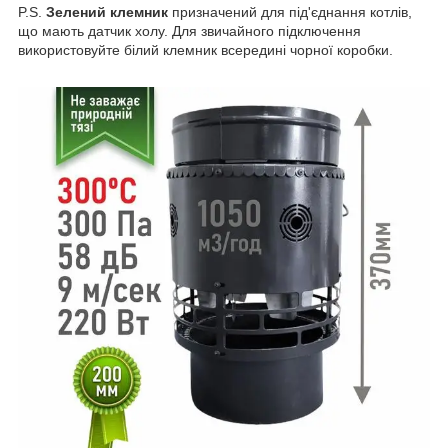
P.S.
Зелений клемник
призначений для під'єднання котлів,
що мають датчик холу. Для звичайного підключення
використовуйте білий клемник всередині чорної коробки.