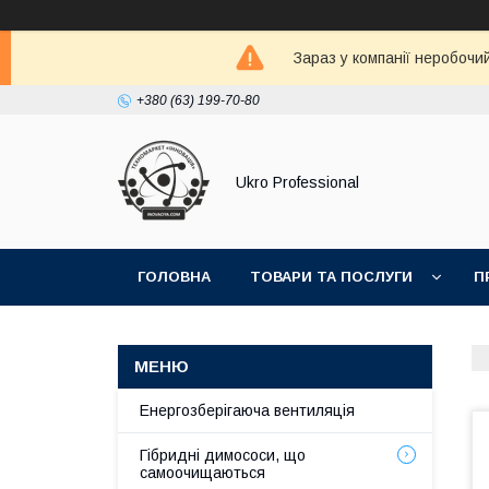
Зараз у компанії неробочи
+380 (63) 199-70-80
Ukro Professional
ГОЛОВНА
ТОВАРИ ТА ПОСЛУГИ
П
СТАТТІ
Енергозберігаюча вентиляція
Гібридні димососи, що
самоочищаються