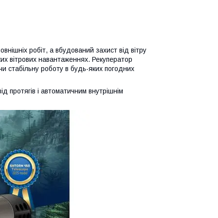
внішніх робіт, а вбудований захист від вітру
оких вітрових навантаженнях. Рекуператор
чи стабільну роботу в будь-яких погодних
д протягів і автоматичним внутрішнім