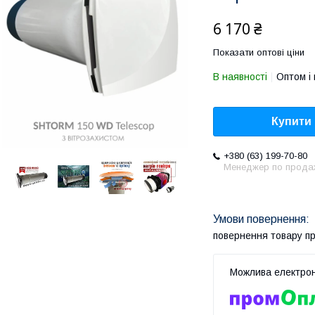
6 170 ₴
Показати оптові ціни
В наявності
Оптом і 
Купити
+380 (63) 199-70-80
Менеджер по прода
повернення товару п