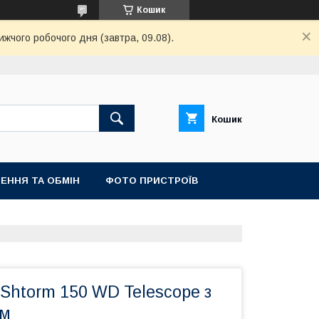
Кошик
ижчого робочого дня (завтра, 09.08).
Кошик
ЕННЯ ТА ОБМІН
ФОТО ПРИСТРОЇВ
Shtorm 150 WD Telescope з
ом