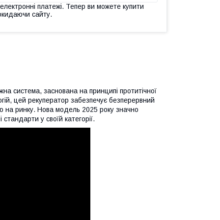
 електронні платежі. Тепер ви можете купити
окидаючи сайту.
на система, заснована на принципі протитічної
гій, цей рекуператор забезпечує безперервний
ю на ринку. Нова модель 2025 року значно
стандарти у своїй категорії.