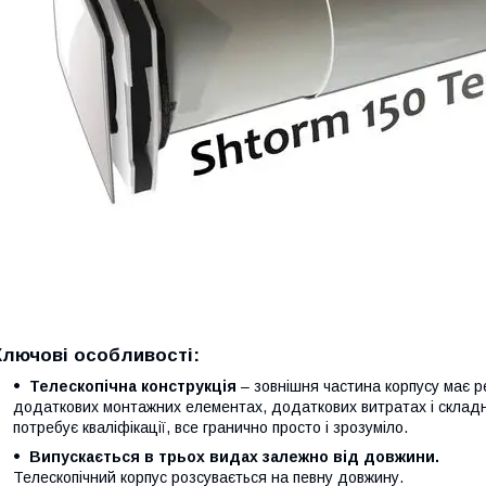
Ключові особливості:
Телескопічна конструкція
– зовнішня частина корпусу має р
додаткових монтажних елементах, додаткових витратах і склад
потребує кваліфікації, все гранично просто і зрозуміло.
Випускається в трьох видах залежно від довжини.
Телескопічний корпус розсувається на певну довжину.