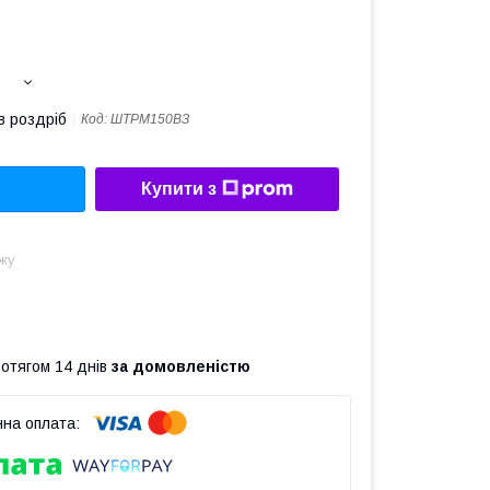
в роздріб
Код:
ШТРМ150ВЗ
Купити з
жу
ротягом 14 днів
за домовленістю