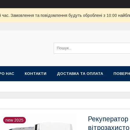
й час. Замовлення та повідомлення будуть оброблені з 10:00 найбл
РО НАС
КОНТАКТИ
ДОСТАВКА ТА ОПЛАТА
ПОВЕРН
Рекуператор 
new 2025
вітрозахист