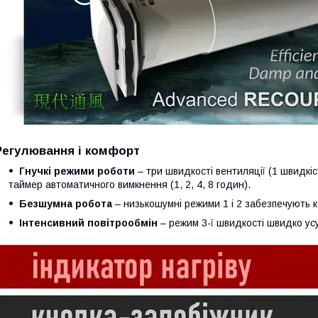
Регулювання і комфорт
Гнучкі режими роботи
– три швидкості вентиляції (1 швидкіст
таймер автоматичного вимкнення (1, 2, 4, 8 годин).
Безшумна робота
– низькошумні режими 1 і 2 забезпечують к
Інтенсивний повітрообмін
– режим 3-ї швидкості швидко ус