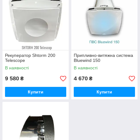
Рекуператор Shtorm 200
Припливно-витяжна система
Telescope
Bluewind 150
В наявності
В наявності
9 580
4 670
₴
₴
Купити
Купити