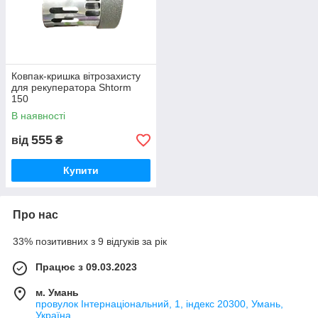
Ковпак-кришка вітрозахисту
для рекуператора Shtorm
150
В наявності
555
від
₴
Купити
Про нас
33% позитивних з 9 відгуків за рік
Працює з 09.03.2023
м. Умань
провулок Інтернаціональний, 1, індекс 20300, Умань,
Україна