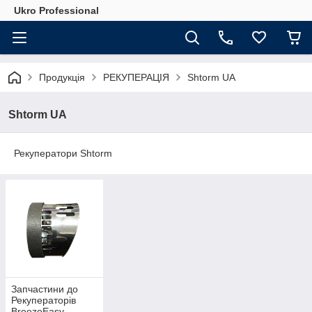
Ukro Professional
Продукція
РЕКУПЕРАЦІЯ
Shtorm UA
Shtorm UA
Рекуператори Shtorm
Запчастини до
Рекуператорів
BreezeEasy