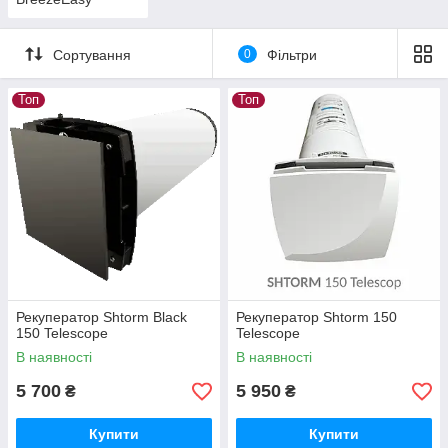
Сортування
0
Фільтри
Топ
Топ
Рекуператор Shtorm Black
Рекуператор Shtorm 150
150 Telescope
Telescope
В наявності
В наявності
5 700
5 950
₴
₴
Купити
Купити