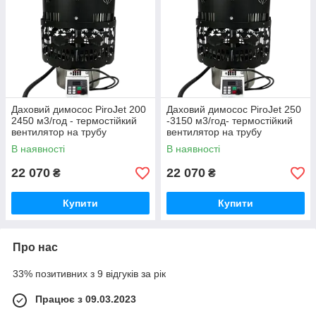
Даховий димосос PiroJet 200
Даховий димосос PiroJet 250
2450 м3/год - термостійкий
-3150 м3/год- термостійкий
вентилятор на трубу
вентилятор на трубу
В наявності
В наявності
22 070
22 070
₴
₴
Купити
Купити
Про нас
33% позитивних з 9 відгуків за рік
Працює з 09.03.2023