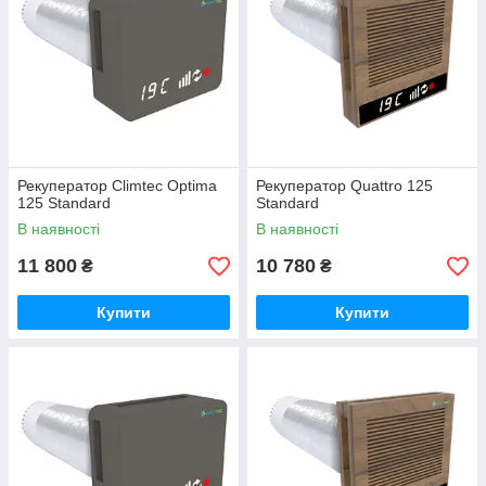
Рекуператор Climtec Optima
Рекуператор Quattro 125
125 Standard
Standard
В наявності
В наявності
11 800
10 780
₴
₴
Купити
Купити