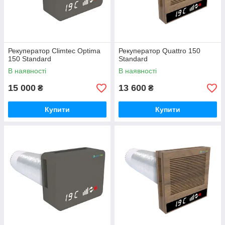
Рекуператор Climtec Optima
Рекуператор Quattro 150
150 Standard
Standard
В наявності
В наявності
15 000
13 600
₴
₴
Купити
Купити