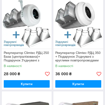
Рекуператор Climtec РДЦ 250
Рекуператор Climtec РДЦ 350
База (централізована)+
+ Подарунок З'єднувачі з
Подарунок З'єднувачі з
круглими повітропроводами
круглими повітропроводами
4 шт
В наявності
В наявності
4 шт
28 000
36 000
₴
₴
Купити
Купити