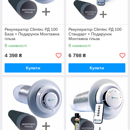
Рекуператор Climtec РД 100
Рекуператор Climtec РД 100
База + Подарунок Монтажна
Стандарт + Подарунок
гільза
Монтажна гільза
В наявності
В наявності
4 398
6 798
₴
₴
Купити
Купити