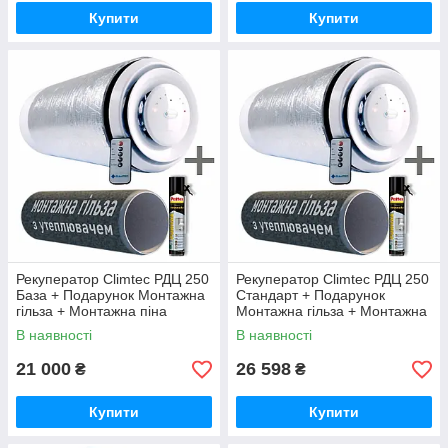
Купити
Купити
Рекуператор Climtec РДЦ 250
Рекуператор Climtec РДЦ 250
База + Подарунок Монтажна
Стандарт + Подарунок
гільза + Монтажна піна
Монтажна гільза + Монтажна
піна
В наявності
В наявності
21 000
26 598
₴
₴
Купити
Купити