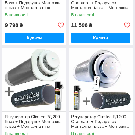
База + Подарунок Монтажна
Стандарт + Подарунок
гільза + Монтажна піна
Монтажна гільза + Монтажна
піна
В наявності
В наявності
9 798
11 598
₴
₴
Купити
Купити
Рекуператор Climtec РД 200
Рекуператор Climtec РД 200
База + Подарунок Монтажна
Стандарт + Подарунок
гільза + Монтажна піна
Монтажна гільза + Монтажна
піна
В наявності
В наявності