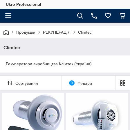
Ukro Professional
Продукція
РЕКУПЕРАЦІЯ
Climtec
Climtec
Рекуператори виробництва Клімтек (Україна)
Сортування
0
Фільтри